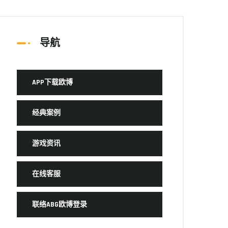
导航
APP下载欧博
经典案例
游戏资讯
在线客服
联络ABG欧博登录