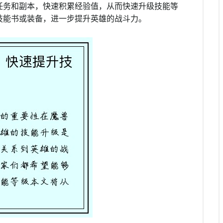
任务和副本，快速积累经验值，从而快速升级技能等
技能书或装备，进一步提升英雄的战斗力。