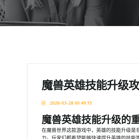
魔兽英雄技能升级
2026-03-28 00:49:15
魔兽英雄技能升级的
在魔兽世界这款游戏中，英雄的技能升级是
力。玩家们都希望能够快速提升英雄的技能