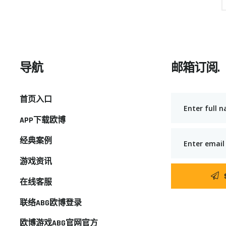
导航
邮箱订阅.
首页入口
APP下载欧博
经典案例
游戏资讯
在线客服
联络ABG欧博登录
欧博游戏ABG官网官方