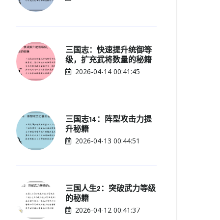
三国志：快速提升统御等
级，扩充武将数量的秘籍
2026-04-14 00:41:45
三国志14：阵型攻击力提
升秘籍
2026-04-13 00:44:51
三国人生2：突破武力等级
的秘籍
2026-04-12 00:41:37