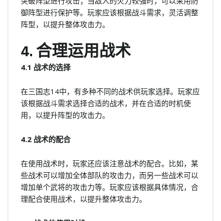
突破阵型进行攻击；当敌人的火力较强时，可以采用防
御阵型进行保护等。玩家应该根据战斗需求，灵活调整
阵型，以提升整体攻击力。
4. 合理运用战术
4.1 战术的选择
在三国志14中，有多种不同的战术供玩家选择。玩家应
该根据战斗需求选择合适的战术，并在合适的时机使
用，以提升阵型的攻击力。
4.2 战术的配合
在使用战术时，玩家还应该注意战术的配合。比如，某
些战术可以增加全体部队的攻击力，而另一些战术可以
增加单个武将的攻击力等。玩家应该根据具体情况，合
理配合使用战术，以提升整体攻击力。