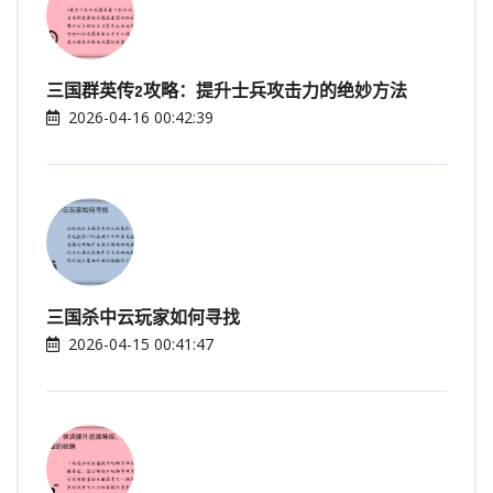
三国群英传2攻略：提升士兵攻击力的绝妙方法
2026-04-16 00:42:39
三国杀中云玩家如何寻找
2026-04-15 00:41:47