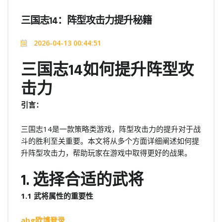
三国志14：阵型攻击力提升秘籍
2026-04-13 00:44:51
三国志14如何提升阵型攻
击力
引言：
三国志14是一款策略类游戏，阵型攻击力的提升对于战
斗的胜利至关重要。本文将从多个方面详细阐述如何提
升阵型攻击力，帮助玩家在游戏中取得更好的战果。
1. 选择合适的武将
1.1 武将属性的重要性
abg欧博登录