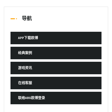
导航
APP下载欧博
经典案例
游戏资讯
在线客服
联络ABG欧博登录