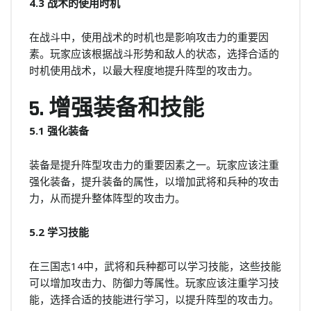
4.3 战术的使用时机
在战斗中，使用战术的时机也是影响攻击力的重要因
素。玩家应该根据战斗形势和敌人的状态，选择合适的
时机使用战术，以最大程度地提升阵型的攻击力。
5. 增强装备和技能
5.1 强化装备
装备是提升阵型攻击力的重要因素之一。玩家应该注重
强化装备，提升装备的属性，以增加武将和兵种的攻击
力，从而提升整体阵型的攻击力。
5.2 学习技能
在三国志14中，武将和兵种都可以学习技能，这些技能
可以增加攻击力、防御力等属性。玩家应该注重学习技
能，选择合适的技能进行学习，以提升阵型的攻击力。