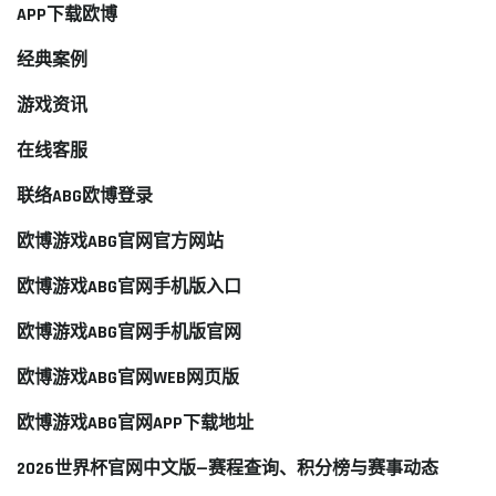
APP下载欧博
经典案例
游戏资讯
在线客服
联络ABG欧博登录
欧博游戏ABG官网官方网站
欧博游戏ABG官网手机版入口
欧博游戏ABG官网手机版官网
欧博游戏ABG官网WEB网页版
欧博游戏ABG官网APP下载地址
2026世界杯官网中文版—赛程查询、积分榜与赛事动态