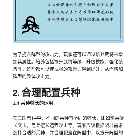
为了提升阵型的攻击力，玩家还可以通过培养武将来增
加其属性。培养包括提升武将等级、升级技能、强化装
备等，这些都可以使武将的攻击力得到提升，从而增加
阵型的整体攻击力。
2. 合理配置兵种
2.1 兵种特长的运用
在三国志14中，不同的兵种有不同的特长，比如骑兵擅
长突击，弓兵擅长远程攻击等。玩家应该根据战斗需求
选择合适的兵种，并合理配置在阵型中，以提升阵型的