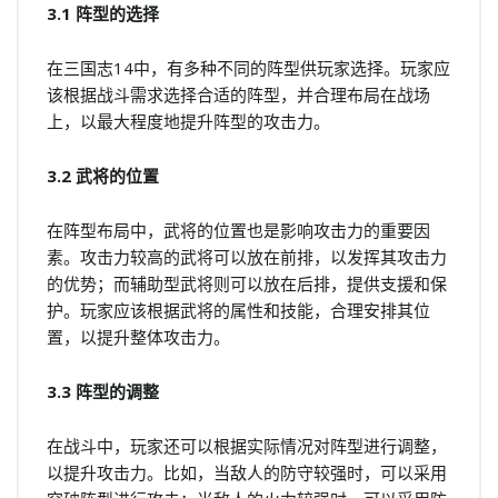
3.1 阵型的选择
在三国志14中，有多种不同的阵型供玩家选择。玩家应
该根据战斗需求选择合适的阵型，并合理布局在战场
上，以最大程度地提升阵型的攻击力。
3.2 武将的位置
在阵型布局中，武将的位置也是影响攻击力的重要因
素。攻击力较高的武将可以放在前排，以发挥其攻击力
的优势；而辅助型武将则可以放在后排，提供支援和保
护。玩家应该根据武将的属性和技能，合理安排其位
置，以提升整体攻击力。
3.3 阵型的调整
在战斗中，玩家还可以根据实际情况对阵型进行调整，
以提升攻击力。比如，当敌人的防守较强时，可以采用