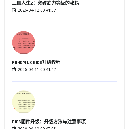
三国人生2：突破武力等级的秘籍
2026-04-12 00:41:37
P8H6M LX BIOS升级教程
2026-04-11 00:41:42
BIOS固件升级：升级方法与注意事项
2026-04-10 00:47:08