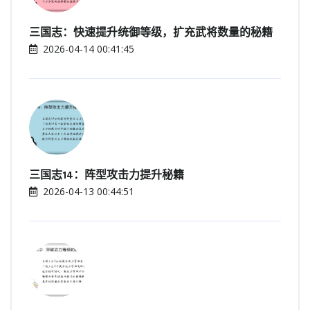
三国志：快速提升统御等级，扩充武将数量的秘籍
2026-04-14 00:41:45
三国志14：阵型攻击力提升秘籍
2026-04-13 00:44:51