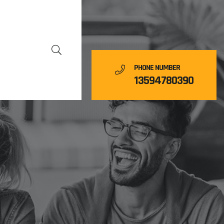
PHONE NUMBER
13594780390