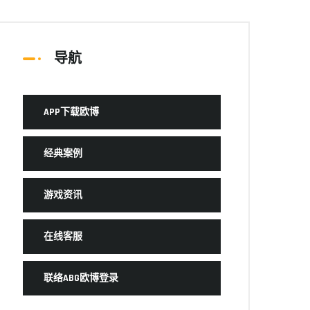
导航
APP下载欧博
经典案例
游戏资讯
在线客服
联络ABG欧博登录