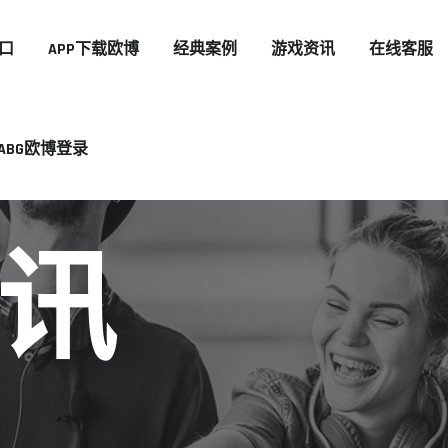
口
APP下载欧博
经典案例
游戏资讯
在线客服
ABG欧博登录
讯