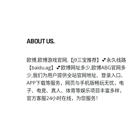
ABOUT US.
欧博,欧博游戏官网,【j9三宝推荐】💕永久线路
【baidu.ag】💕欧博网址多少,欧博ABG官网多
少,我们为用户提供全站官网地址、登录入口、
APP下载等服务，网页与手机版畅玩无忧，电
子、电竞、真人、体育等娱乐项目丰富多样，
官方客服24小时在线，为您服务！