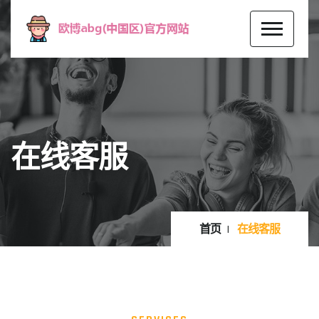
在线客服
首页
在线客服