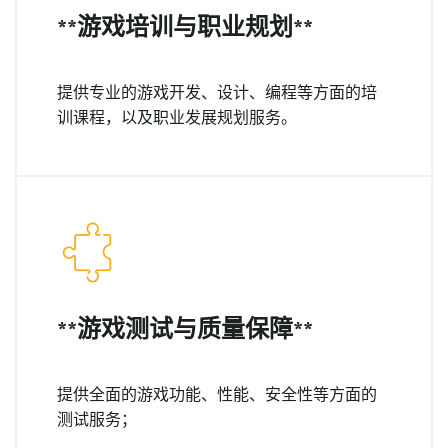
**游戏培训与职业规划**
提供专业的游戏开发、设计、编程等方面的培
训课程，以及职业发展规划服务。
**游戏测试与质量保障**
提供全面的游戏功能、性能、安全性等方面的
测试服务；