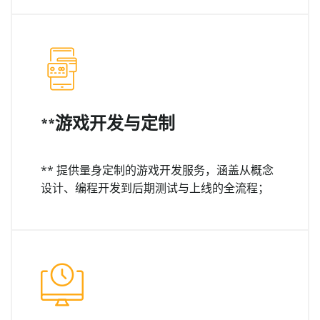
**游戏开发与定制
** 提供量身定制的游戏开发服务，涵盖从概念
设计、编程开发到后期测试与上线的全流程；