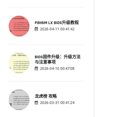
P8H6M LX BIOS升级教程
2026-04-11 00:41:42
BIOS固件升级：升级方法
与注意事项
2026-04-10 00:47:08
龙虎榜 攻略
2026-03-31 00:41:24