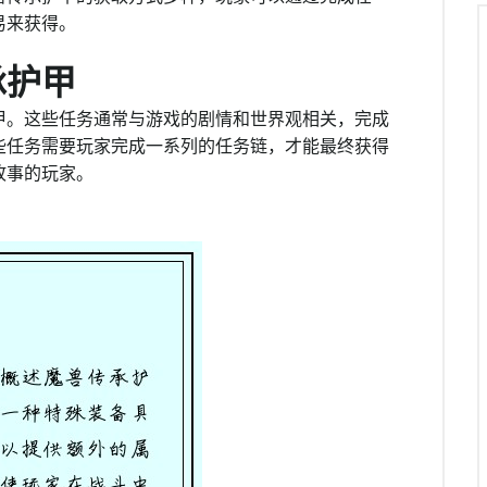
易来获得。
承护甲
甲。这些任务通常与游戏的剧情和世界观相关，完成
些任务需要玩家完成一系列的任务链，才能最终获得
故事的玩家。