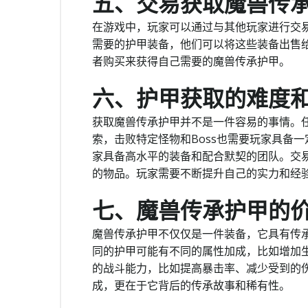
五、交易获取魔兽传
在游戏中，玩家可以通过与其他玩家进行交
需要的护甲装备，他们可以将这些装备出售
者购买来获得自己需要的魔兽传承护甲。
六、护甲获取的难度
获取魔兽传承护甲并不是一件容易的事情。
索，击败特定怪物和Boss也需要玩家具备
家具备高水平的装备和配合默契的团队。交
的物品。玩家需要不断提升自己的实力和经
七、魔兽传承护甲的
魔兽传承护甲不仅仅是一件装备，它具有传
同的护甲可能有不同的属性加成，比如增加
的战斗能力，比如提高暴击率、减少受到的
成，更在于它背后的传承故事和稀有性。