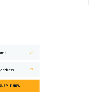
SUBMIT NOW