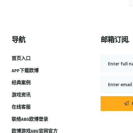
导航
邮箱订阅.
首页入口
APP下载欧博
经典案例
游戏资讯
在线客服
联络ABG欧博登录
欧博游戏ABG官网官方